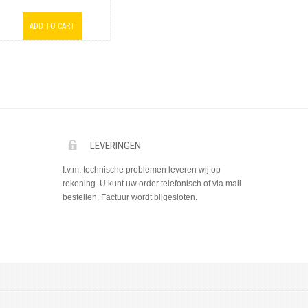
LEVERINGEN
I.v.m. technische problemen leveren wij op
rekening. U kunt uw order telefonisch of via mail
bestellen. Factuur wordt bijgesloten.