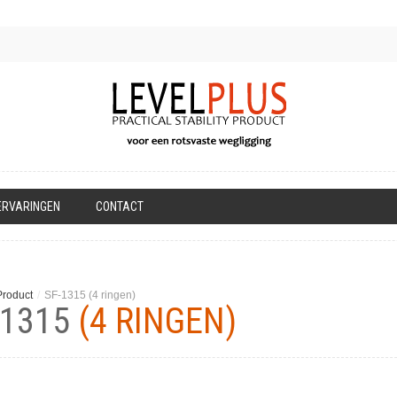
ERVARINGEN
CONTACT
Product
/
SF-1315 (4 ringen)
-1315
(4 RINGEN)