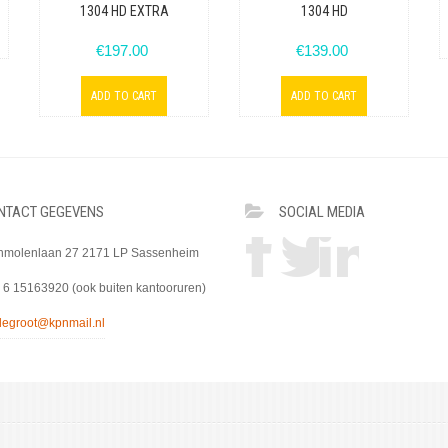
1304 HD EXTRA
1304 HD
€197.00
€139.00
NTACT GEGEVENS
SOCIAL MEDIA
molenlaan 27 2171 LP Sassenheim
 6 15163920 (ook buiten kantooruren)
.degroot@kpnmail.nl